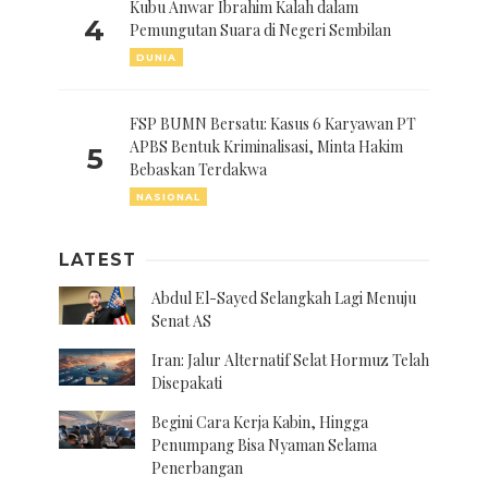
Kubu Anwar Ibrahim Kalah dalam
4
Pemungutan Suara di Negeri Sembilan
DUNIA
FSP BUMN Bersatu: Kasus 6 Karyawan PT
APBS Bentuk Kriminalisasi, Minta Hakim
5
Bebaskan Terdakwa
NASIONAL
LATEST
Abdul El-Sayed Selangkah Lagi Menuju
Senat AS
Iran: Jalur Alternatif Selat Hormuz Telah
Disepakati
Begini Cara Kerja Kabin, Hingga
Penumpang Bisa Nyaman Selama
Penerbangan