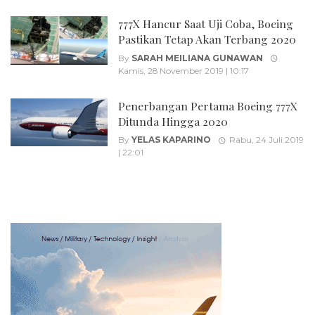
777X Hancur Saat Uji Coba, Boeing
Pastikan Tetap Akan Terbang 2020
By
SARAH MEILIANA GUNAWAN
Kamis, 28 November 2019 | 10:17
Penerbangan Pertama Boeing 777X
Ditunda Hingga 2020
By
YELAS KAPARINO
Rabu, 24 Juli 2019
| 22:01
Posts
navigation