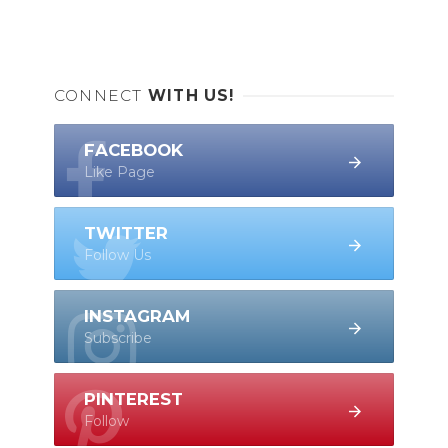
CONNECT
WITH US!
FACEBOOK
Like Page
TWITTER
Follow Us
INSTAGRAM
Subscribe
PINTEREST
Follow