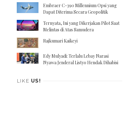
Embraer C-390 Millennium Opsi yang
Dapat Diterima Secara Geopolitik
Ternyata, Ini yang Dikerjakan Pilot Saat
Melintas di Atas Samudera
Rajkumari Kaikeyi
Edy Mulyadi: Terlalu Lebay Narasi
Nyawa Jenderal Listyo Hendak Dihabisi
LIKE
US!