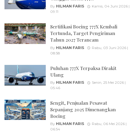
By
HILMAN FARIS
Kamis, 04 Juni 2026 |
09:11
Sertifikasi Boeing 777X Kembali
Tertunda, Target Pengiriman
Tahun 2027 Terancam
By
HILMAN FARIS
Rabu, 03 Juni 2026 |
08:58
Puluhan 777X Terpaksa Dirakit
Ulang
By
HILMAN FARIS
Senin, 25 Mei 2026 |
05:46
Sengit, Penjualan Pesawat
Sepanjang 2025 Dimenangkan
Boeing
By
HILMAN FARIS
Rabu, 06 Mei 2026 |
06:54